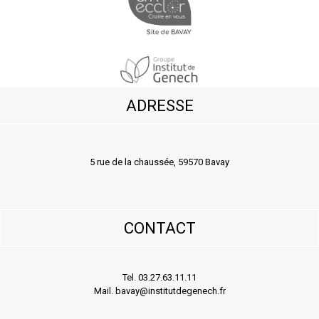
ADRESSE
5 rue de la chaussée, 59570 Bavay
CONTACT
Tel. 03.27.63.11.11
Mail. bavay@institutdegenech.fr