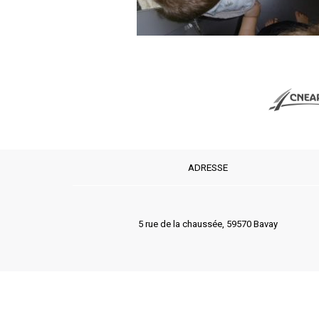
ADRESSE
5 rue de la chaussée, 59570 Bavay