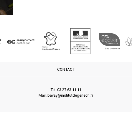
CONTACT
Tel. 03.27.63.11.11
Mail. bavay@institutdegenech.fr