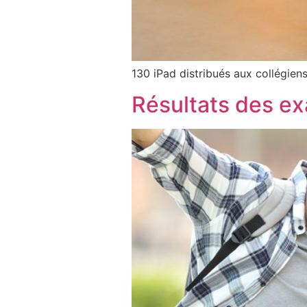
130 iPad distribués aux collégiens
Résultats des e