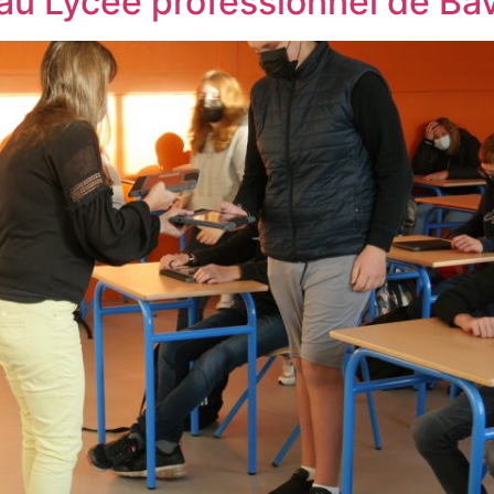
au Lycée professionnel de Bav