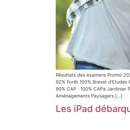
Résultats des examens Promo 202
92% Forêt 100% Brevet d’Etudes P
90% CAP : 100% CAPa Jardinier P
Aménagements Paysagers […]
Les iPad débarque