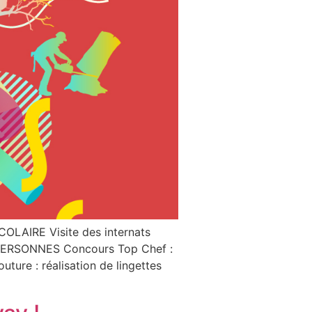
LAIRE Visite des internats
X PERSONNES Concours Top Chef :
ture : réalisation de lingettes