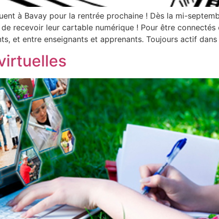
ent à Bavay pour la rentrée prochaine ! Dès la mi-septembr
r de recevoir leur cartable numérique ! Pour être connectés 
ants, et entre enseignants et apprenants. Toujours actif da
virtuelles