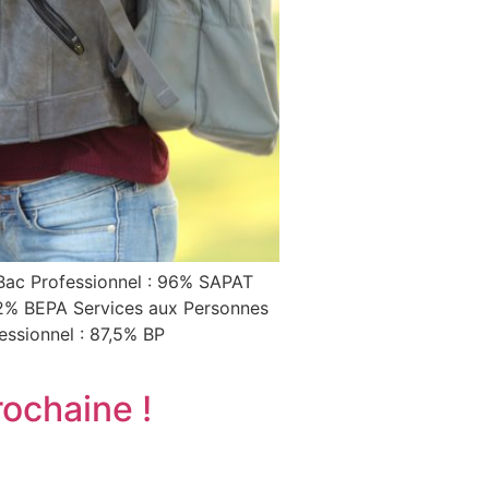
Bac Professionnel : 96% SAPAT
92% BEPA Services aux Personnes
ssionnel : 87,5% BP
ochaine !​