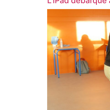
L’iPad débarque 