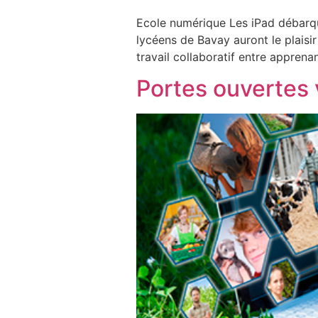
Ecole numérique Les iPad débarqu
lycéens de Bavay auront le plaisi
travail collaboratif entre appren
Portes ouvertes 