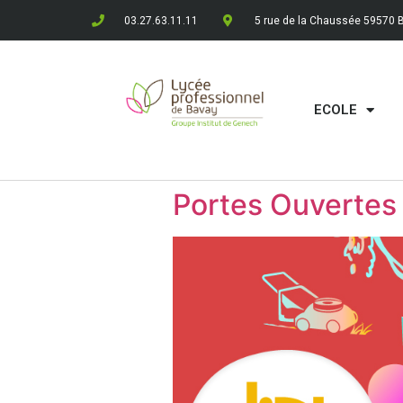
03.27.63.11.11
5 rue de la Chaussée 59570 
ECOLE
Portes Ouvertes