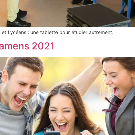
 et Lycéens : une tablette pour étudier autrement.
xamens 2021