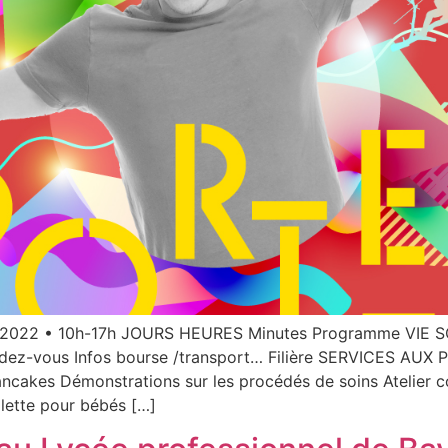
 2022 • 10h-17h JOURS HEURES Minutes Programme VIE SCO
rendez-vous Infos bourse /transport… Filière SERVICES AU
ncakes Démonstrations sur les procédés de soins Atelier cou
ilette pour bébés […]