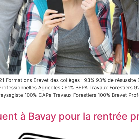
1 Formations Brevet des collèges : 93% 93% de résussite 
rofessionnelles Agricoles : 91% BEPA Travaux Forestiers 
aysagiste 100% CAPa Travaux Forestiers 100% Brevet Profe
nt à Bavay pour la rentrée pr