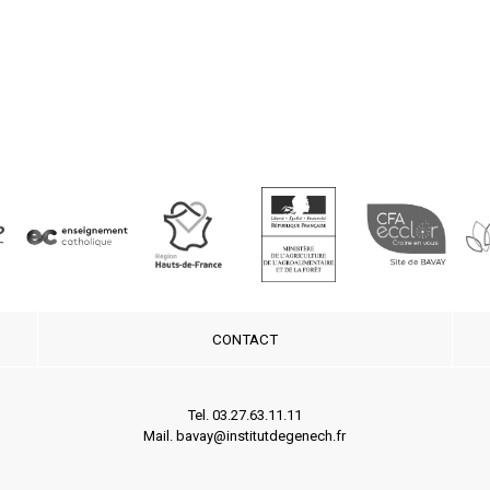
CONTACT
Tel. 03.27.63.11.11
Mail. bavay@institutdegenech.fr