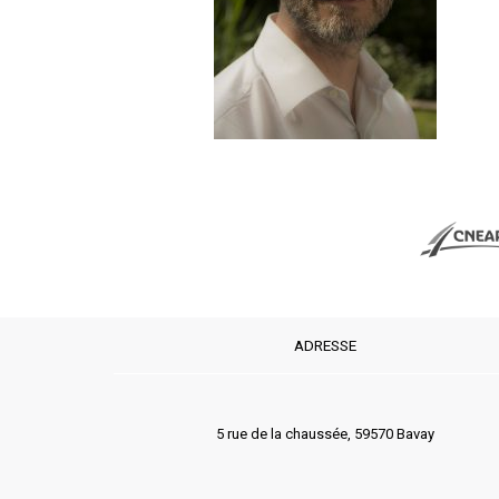
ADRESSE
5 rue de la chaussée, 59570 Bavay