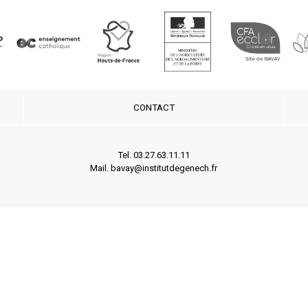
CONTACT
Tel. 03.27.63.11.11
Mail. bavay@institutdegenech.fr