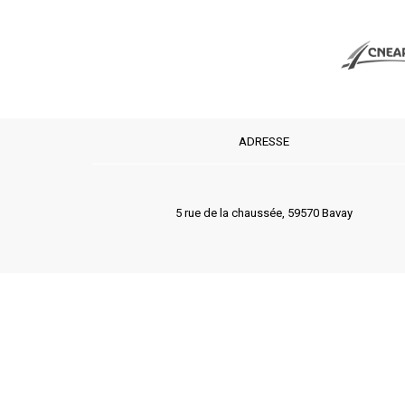
ADRESSE
5 rue de la chaussée, 59570 Bavay