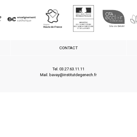
CONTACT
Tel. 03.27.63.11.11
Mail. bavay@institutdegenech.fr