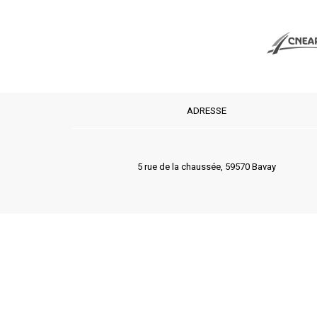
ADRESSE
5 rue de la chaussée, 59570 Bavay